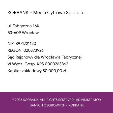
KORBANK – Media Cyfrowe Sp. z o.o.
ul. Fabryczna 16K
53-609 Wrocław
NIP: 8971721120
REGON: 020373926
Sąd Rejonowy dla Wrocławia Fabrycznej
VI Wydz. Gosp. KRS 0000263862
Kapitał zakładowy 50 000,00 zł
© 2026 KORBANK. ALL RIGHTS RESERVED | ADMINISTRATOR
DANYCH OSOBOWYCH - KORBANK