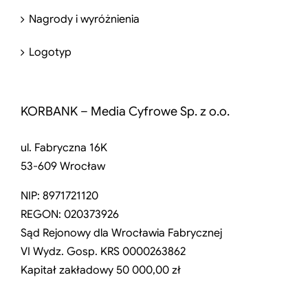
Nagrody i wyróżnienia
Logotyp
KORBANK – Media Cyfrowe Sp. z o.o.
ul. Fabryczna 16K
53-609 Wrocław
NIP: 8971721120
REGON: 020373926
Sąd Rejonowy dla Wrocławia Fabrycznej
VI Wydz. Gosp. KRS 0000263862
Kapitał zakładowy 50 000,00 zł