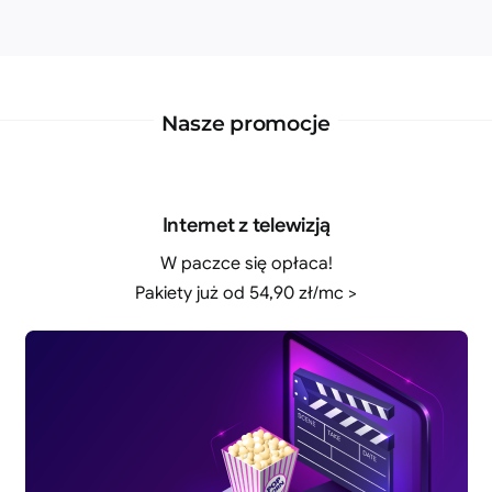
Nasze promocje
Internet z telewizją
W paczce się opłaca!
Pakiety już od 54,90 zł/mc >