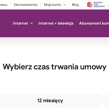
znesu
Dla inwestorów
Moje konto
Blog
Internet
Internet + telewizja
Abonament ko
Wybierz czas trwania umowy
12 miesięcy