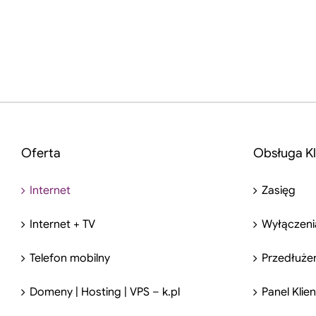
Oferta
Obsługa Kl
Internet
Zasięg
Internet + TV
Wyłączeni
Telefon mobilny
Przedłuże
Domeny | Hosting | VPS – k.pl
Panel Klie