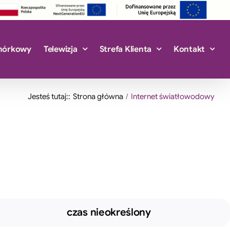
mórkowy
Telewizja
Strefa Klienta
Kontakt
Jesteś tutaj::
Strona główna
Internet światłowodowy
czas nieokreślony