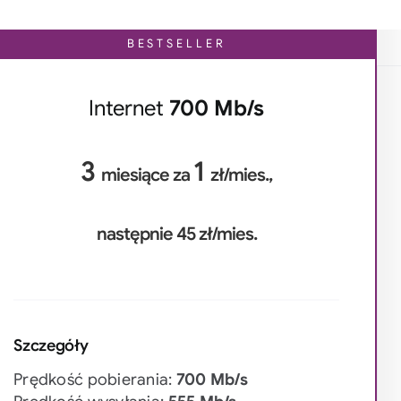
BESTSELLER
Internet
700 Mb/s
3
1
miesiące za
zł/mies.,
następnie 45 zł/mies.
Szczegóły
Prędkość pobierania:
700 Mb/s