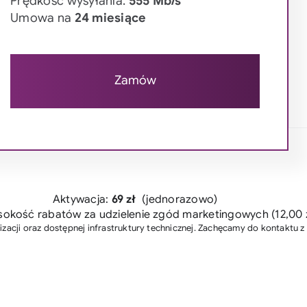
Prędkość wysyłania:
555 Mb/s
Umowa na
24 miesiące
Zamów
Aktywacja:
69 zł
(jednorazowo)
kość rabatów za udzielenie zgód marketingowych (12,00 z
izacji oraz dostępnej infrastruktury technicznej. Zachęcamy do kontaktu z