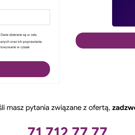
Dane zbierane są w celu
danych oraz ich poprawiania.
echowywane w czasie
śli masz pytania związane z ofertą,
zadzw
71 712 77 77