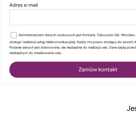
Adres e-mail
Administratorem danych osobowych jest Korbank, Fabryczna 16K, Wrocław. 
obsługi i realizacji usługi telekomunikacyjnej. Każdy ma prawo dostępu do swoich 
Podanie danych jest dobrowolne, ale niezbędne do realizacji celu. Dane będą prz
niezbędnym do zrealizowania celu.
Je