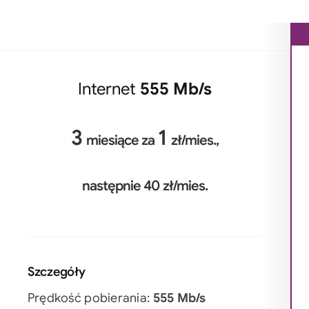
Internet
555 Mb/s
3
1
miesiące za
zł/mies.,
następnie 40 zł/mies.
Szczegóły
Prędkość pobierania:
555 Mb/s