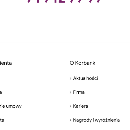
ienta
O Korbank
Aktualności
a
Firma
nie umowy
Kariera
nta
Nagrody i wyróżnienia