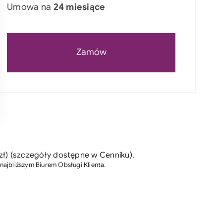
Umowa na
24 miesiące
Zamów
ł) (szczegóły dostępne w Cenniku).
 najbliższym Biurem Obsługi Klienta.