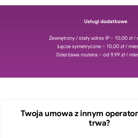
Usługi dodatkowe
Zewnętrzny / stały adres IP – 10,00 zł /
Łącze symetryczne – 10,00 zł / mie
Dzierżawa routera – od 9,99 zł / mie
Twoja umowa z innym operator
trwa?