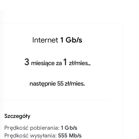
Internet
1 Gb/s
3
1
miesiące za
zł/mies.,
następnie 55 zł/mies.
Szczegóły
Prędkość pobierania:
1 Gb/s
Prędkość wysyłania:
555 Mb/s