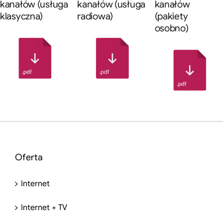
kanałów (usługa
kanałów (usługa
kanałów
klasyczna)
radiowa)
(pakiety
osobno)
Oferta
Internet
Internet + TV