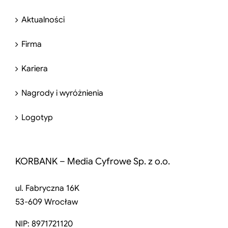
Aktualności
Firma
Kariera
Nagrody i wyróżnienia
Logotyp
KORBANK – Media Cyfrowe Sp. z o.o.
ul. Fabryczna 16K
53-609 Wrocław
NIP: 8971721120