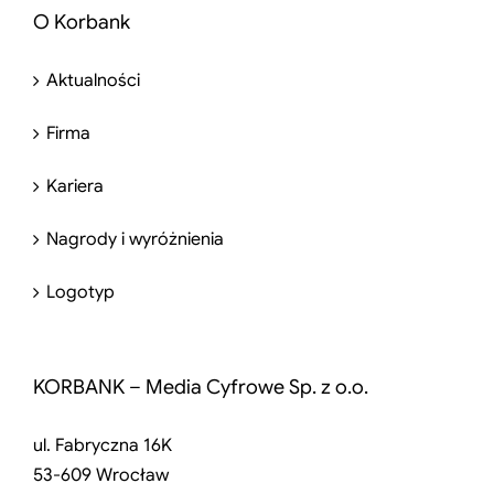
O Korbank
Aktualności
Firma
Kariera
Nagrody i wyróżnienia
Logotyp
KORBANK – Media Cyfrowe Sp. z o.o.
ul. Fabryczna 16K
53-609 Wrocław