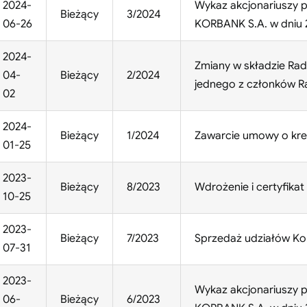
2024-
Wykaz akcjonariuszy p
Bieżący
3/2024
06-26
KORBANK S.A. w dniu 2
2024-
Zmiany w składzie Rady
04-
Bieżący
2/2024
jednego z członków R
02
2024-
Bieżący
1/2024
Zawarcie umowy o kre
01-25
2023-
Bieżący
8/2023
Wdrożenie i certyfika
10-25
2023-
Bieżący
7/2023
Sprzedaż udziałów Kor
07-31
2023-
Wykaz akcjonariuszy p
06-
Bieżący
6/2023