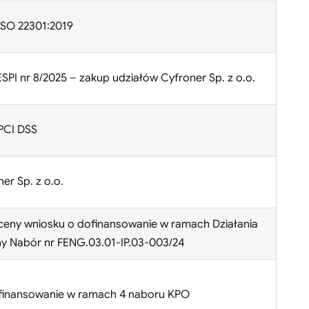
 ISO 22301:2019
SPI nr 8/2025 – zakup udziałów Cyfroner Sp. z o.o.
 PCI DSS
er Sp. z o.o.
ceny wniosku o dofinansowanie w ramach Działania
ny Nabór nr FENG.03.01-IP.03-003/24
finansowanie w ramach 4 naboru KPO