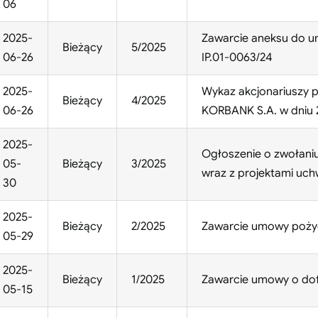
06
2025-
Zawarcie aneksu do u
Bieżący
5/2025
06-26
IP.01-0063/24
2025-
Wykaz akcjonariuszy p
Bieżący
4/2025
06-26
KORBANK S.A. w dniu 2
2025-
Ogłoszenie o zwołani
05-
Bieżący
3/2025
wraz z projektami uch
30
2025-
Bieżący
2/2025
Zawarcie umowy poży
05-29
2025-
Bieżący
1/2025
Zawarcie umowy o dof
05-15