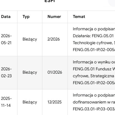
ESPI
Data
Typ
Numer
Temat
Informacja o podpisa
2026-
Działania: FENG.05.01
Bieżący
2/2026
05-21
Technologie cyfrowe, 
FENG.05.01-IP.02-005
Informacja o wyniku o
2026-
FENG.05.01 Fundusz W
Bieżący
01/2026
02-23
cyfrowe, Strategiczna
FENG.05.01-IP.02-005
Informacja o podpisa
2025-
Bieżący
12/2025
dofinansowaniem w ra
11-14
FENG.03.01-IP.03-003