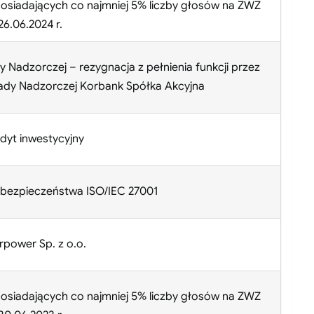
osiadających co najmniej 5% liczby głosów na ZWZ
6.06.2024 r.
 Nadzorczej – rezygnacja z pełnienia funkcji przez
ady Nadzorczej Korbank Spółka Akcyjna
dyt inwestycyjny
t bezpieczeństwa ISO/IEC 27001
power Sp. z o.o.
osiadających co najmniej 5% liczby głosów na ZWZ