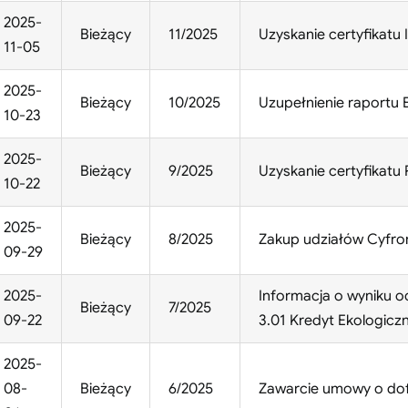
2025-
Bieżący
11/2025
Uzyskanie certyfikatu
11-05
2025-
Bieżący
10/2025
Uzupełnienie raportu E
10-23
2025-
Bieżący
9/2025
Uzyskanie certyfikatu
10-22
2025-
Bieżący
8/2025
Zakup udziałów Cyfron
09-29
2025-
Informacja o wyniku o
Bieżący
7/2025
09-22
3.01 Kredyt Ekologicz
2025-
08-
Bieżący
6/2025
Zawarcie umowy o do