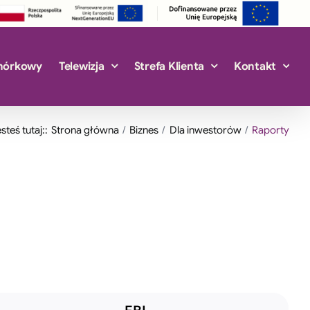
mórkowy
Telewizja
Strefa Klienta
Kontakt
steś tutaj::
Strona główna
Biznes
Dla inwestorów
Raporty