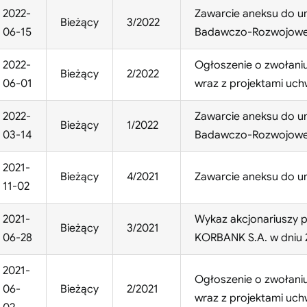
2022-
Zawarcie aneksu do 
Bieżący
3/2022
06-15
Badawczo-Rozwojow
2022-
Ogłoszenie o zwołani
Bieżący
2/2022
06-01
wraz z projektami uch
2022-
Zawarcie aneksu do 
Bieżący
1/2022
03-14
Badawczo-Rozwojowe
2021-
Bieżący
4/2021
Zawarcie aneksu do u
11-02
2021-
Wykaz akcjonariuszy p
Bieżący
3/2021
06-28
KORBANK S.A. w dniu 2
2021-
Ogłoszenie o zwołani
06-
Bieżący
2/2021
wraz z projektami uch