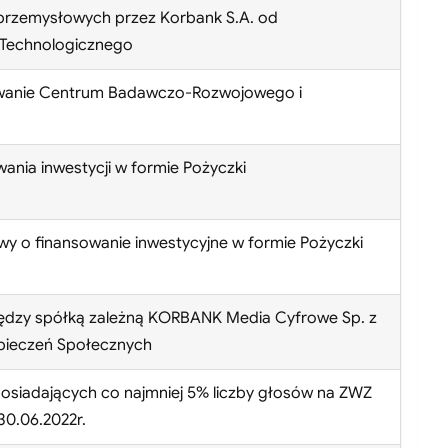
przemysłowych przez Korbank S.A. od
 Technologicznego
owanie Centrum Badawczo-Rozwojowego i
ania inwestycji w formie Pożyczki
wy o finansowanie inwestycyjne w formie Pożyczki
ędzy spółką zależną KORBANK Media Cyfrowe Sp. z
pieczeń Społecznych
osiadających co najmniej 5% liczby głosów na ZWZ
30.06.2022r.