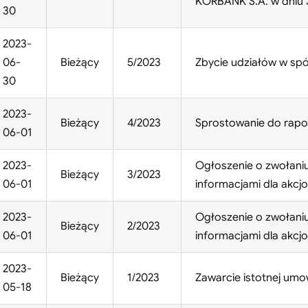
KORBANK S.A. w dniu 3
30
2023-
06-
Bieżący
5/2023
Zbycie udziałów w spó
30
2023-
Bieżący
4/2023
Sprostowanie do rapor
06-01
2023-
Ogłoszenie o zwołani
Bieżący
3/2023
06-01
informacjami dla akcj
2023-
Ogłoszenie o zwołani
Bieżący
2/2023
06-01
informacjami dla akcj
2023-
Bieżący
1/2023
Zawarcie istotnej umo
05-18