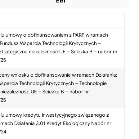
EBI
niu umowy o dofinansowaniem z PARP w ramach
 Fundusz Wsparcia Technologii Krytycznych –
Strategiczna niezależność UE – Ścieżka B – nabór nr
/25
ceny wniosku o dofinansowanie w ramach Działania:
sparcia Technologii Krytycznych – Technologie
 niezależność UE – Ścieżka B – nabór nr
/25
niu umowy kredytu inwestycyjnego związanego z
mach Działania 3.01 Kredyt Ekologiczny Nabór nr
/24