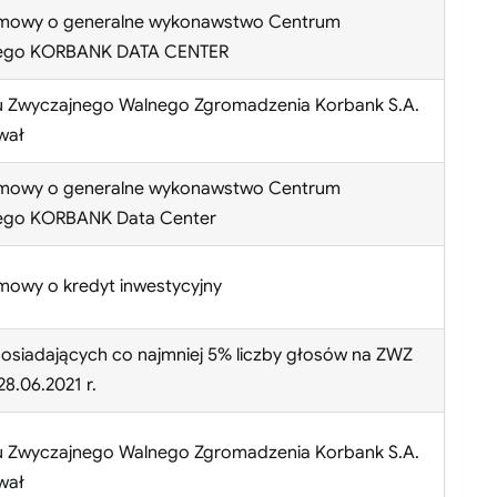
umowy o generalne wykonawstwo Centrum
ego KORBANK DATA CENTER
u Zwyczajnego Walnego Zgromadzenia Korbank S.A.
wał
umowy o generalne wykonawstwo Centrum
go KORBANK Data Center
mowy o kredyt inwestycyjny
osiadających co najmniej 5% liczby głosów na ZWZ
8.06.2021 r.
u Zwyczajnego Walnego Zgromadzenia Korbank S.A.
wał