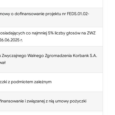
mowy o dofinansowanie projektu nr FEDS.01.02-
osiadających co najmniej 5% liczby głosów na ZWZ
6.06.2025 r.
u Zwyczajnego Walnego Zgromadzenia Korbank S.A.
wał
czki z podmiotem zależnym
inansowanie i związanej z nią umowy pożyczki