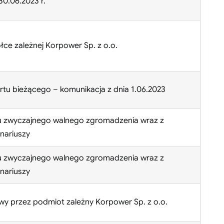
0.06.2023 r.
łce zależnej Korpower Sp. z o.o.
tu bieżącego – komunikacja z dnia 1.06.2023
u zwyczajnego walnego zgromadzenia wraz z
onariuszy
u zwyczajnego walnego zgromadzenia wraz z
onariuszy
wy przez podmiot zależny Korpower Sp. z o.o.