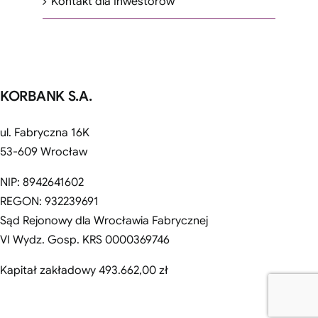
Kontakt dla Inwestorów
KORBANK S.A.
ul. Fabryczna 16K
53-609 Wrocław
NIP: 8942641602
REGON: 932239691
Sąd Rejonowy dla Wrocławia Fabrycznej
VI Wydz. Gosp. KRS 0000369746
Kapitał zakładowy 493.662,00 zł