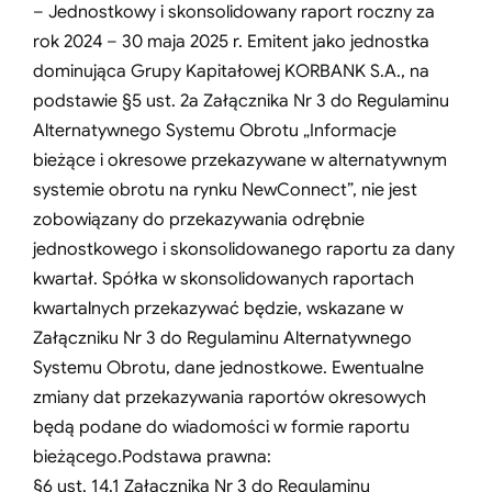
– Jednostkowy i skonsolidowany raport roczny za
rok 2024 – 30 maja 2025 r. Emitent jako jednostka
dominująca Grupy Kapitałowej KORBANK S.A., na
podstawie §5 ust. 2a Załącznika Nr 3 do Regulaminu
Alternatywnego Systemu Obrotu „Informacje
bieżące i okresowe przekazywane w alternatywnym
systemie obrotu na rynku NewConnect”, nie jest
zobowiązany do przekazywania odrębnie
jednostkowego i skonsolidowanego raportu za dany
kwartał. Spółka w skonsolidowanych raportach
kwartalnych przekazywać będzie, wskazane w
Załączniku Nr 3 do Regulaminu Alternatywnego
Systemu Obrotu, dane jednostkowe. Ewentualne
zmiany dat przekazywania raportów okresowych
będą podane do wiadomości w formie raportu
bieżącego.Podstawa prawna:
§6 ust. 14.1 Załącznika Nr 3 do Regulaminu