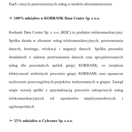
PaaS i innych przetworzonych usług w modelu abonamentowym.
➢
100% udziałów w KORBANK Data Center Sp. z o.o.
Korbank Data Center Sp. z o.o. (KDC) to podmiot telekomunikacyjny.
Spółka działa w obszarze
usług telekomunikacyjnych, przetwarzania
danych, hostingu, relokacji i migracji danych. Spółka prowadzi
działalność z zakresu przetwarzania danych oraz specjalizowanych
usług dla
pozostałych spółek grupy KORBANK, co zwiększa
efektywność niektórych procesów grupy
KORBANK oraz upraszcza
rozliczenie poszczególnych projektów realizowanych w grupie. Zarząd
wiąże rozwój spółki z optymalizacją procesów zakupowych usług
telekomunikacyjnych
od operatorów międzynarodowych i
ogólnopolskich.
➢
55% udziałów w Cyfroner Sp. z o.o.