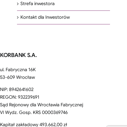
Strefa inwestora
Kontakt dla Inwestorów
KORBANK S.A.
ul. Fabryczna 16K
53-609 Wrocław
NIP: 8942641602
REGON: 932239691
Sąd Rejonowy dla Wrocławia Fabrycznej
VI Wydz. Gosp. KRS 0000369746
Kapitał zakładowy 493.662,00 zł