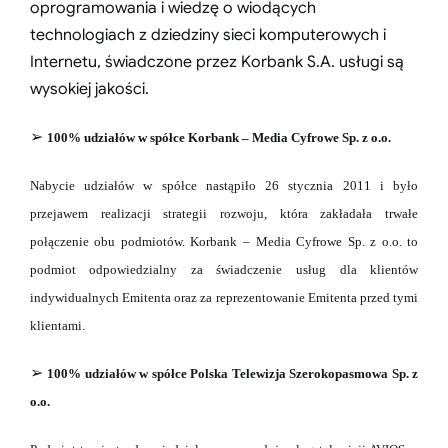
oprogramowania i wiedzę o wiodących
technologiach z dziedziny sieci komputerowych i
Internetu, świadczone przez Korbank S.A. usługi są
wysokiej jakości.
➢
100% udziałów w spółce Korbank – Media Cyfrowe Sp. z o.o.
Nabycie udziałów w spółce nastąpiło 26 stycznia 2011 i było
przejawem realizacji strategii
rozwoju, która zakładała trwałe
połączenie obu podmiotów. Korbank – Media Cyfrowe Sp.
z o.o. to
podmiot odpowiedzialny za świadczenie usług dla klientów
indywidualnych Emitenta
oraz za reprezentowanie Emitenta przed tymi
klientami.
➢
100% udziałów w spółce Polska Telewizja Szerokopasmowa Sp. z
o.o.