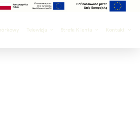
mórkowy
Telewizja
Strefa Klienta
Kontakt