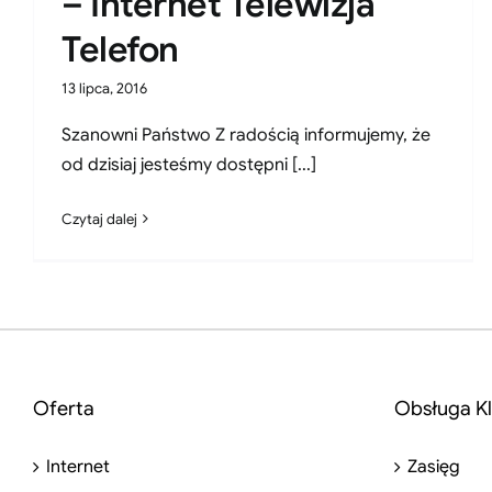
– Internet Telewizja
Telefon
13 lipca, 2016
Szanowni Państwo Z radością informujemy, że
od dzisiaj jesteśmy dostępni [...]
Czytaj dalej
Oferta
Obsługa Kl
Internet
Zasięg