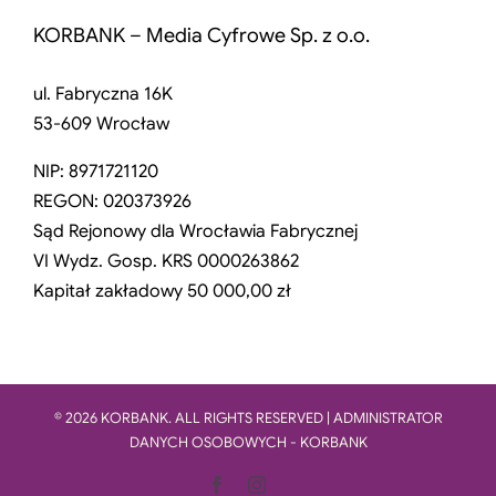
KORBANK – Media Cyfrowe Sp. z o.o.
ul. Fabryczna 16K
53-609 Wrocław
NIP: 8971721120
REGON: 020373926
Sąd Rejonowy dla Wrocławia Fabrycznej
VI Wydz. Gosp. KRS 0000263862
Kapitał zakładowy 50 000,00 zł
© 2026 KORBANK. ALL RIGHTS RESERVED | ADMINISTRATOR
DANYCH OSOBOWYCH - KORBANK
Facebook
Instagram
LinkedIn