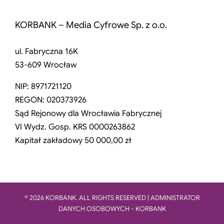
KORBANK – Media Cyfrowe Sp. z o.o.
ul. Fabryczna 16K
53-609 Wrocław
NIP: 8971721120
REGON: 020373926
Sąd Rejonowy dla Wrocławia Fabrycznej
VI Wydz. Gosp. KRS 0000263862
Kapitał zakładowy 50 000,00 zł
© 2026 KORBANK. ALL RIGHTS RESERVED | ADMINISTRATOR
DANYCH OSOBOWYCH - KORBANK