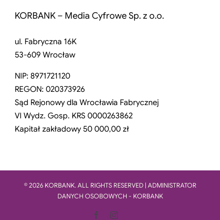
KORBANK – Media Cyfrowe Sp. z o.o.
ul. Fabryczna 16K
53-609 Wrocław
NIP: 8971721120
REGON: 020373926
Sąd Rejonowy dla Wrocławia Fabrycznej
VI Wydz. Gosp. KRS 0000263862
Kapitał zakładowy 50 000,00 zł
© 2026 KORBANK. ALL RIGHTS RESERVED | ADMINISTRATOR
DANYCH OSOBOWYCH - KORBANK
Facebook
Instagram
LinkedIn