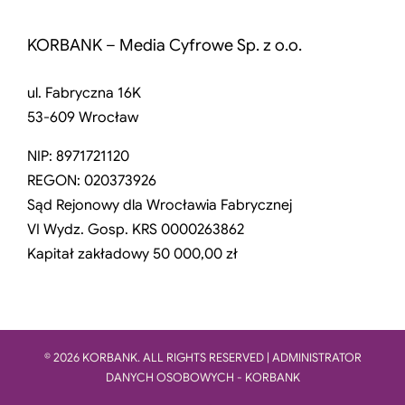
KORBANK – Media Cyfrowe Sp. z o.o.
ul. Fabryczna 16K
53-609 Wrocław
NIP: 8971721120
REGON: 020373926
Sąd Rejonowy dla Wrocławia Fabrycznej
VI Wydz. Gosp. KRS 0000263862
Kapitał zakładowy 50 000,00 zł
© 2026 KORBANK. ALL RIGHTS RESERVED | ADMINISTRATOR
DANYCH OSOBOWYCH - KORBANK