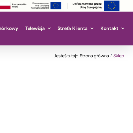
mórkowy
Telewizja
Strefa Klienta
Kontakt
Jesteś tutaj::
Strona główna
Sklep