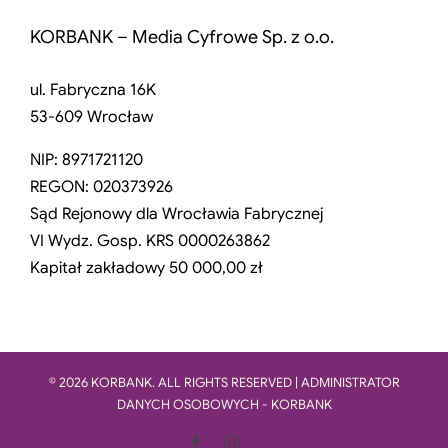
KORBANK – Media Cyfrowe Sp. z o.o.
ul. Fabryczna 16K
53-609 Wrocław
NIP: 8971721120
REGON: 020373926
Sąd Rejonowy dla Wrocławia Fabrycznej
VI Wydz. Gosp. KRS 0000263862
Kapitał zakładowy 50 000,00 zł
© 2026 KORBANK. ALL RIGHTS RESERVED | ADMINISTRATOR
DANYCH OSOBOWYCH - KORBANK
Facebook
Instagram
LinkedIn