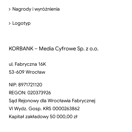
Nagrody i wyróżnienia
Logotyp
KORBANK – Media Cyfrowe Sp. z o.o.
ul. Fabryczna 16K
53-609 Wrocław
NIP: 8971721120
REGON: 020373926
Sąd Rejonowy dla Wrocławia Fabrycznej
VI Wydz. Gosp. KRS 0000263862
Kapitał zakładowy 50 000,00 zł