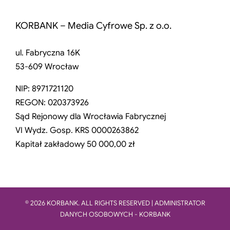
KORBANK – Media Cyfrowe Sp. z o.o.
ul. Fabryczna 16K
53-609 Wrocław
NIP: 8971721120
REGON: 020373926
Sąd Rejonowy dla Wrocławia Fabrycznej
VI Wydz. Gosp. KRS 0000263862
Kapitał zakładowy 50 000,00 zł
© 2026 KORBANK. ALL RIGHTS RESERVED | ADMINISTRATOR
DANYCH OSOBOWYCH - KORBANK