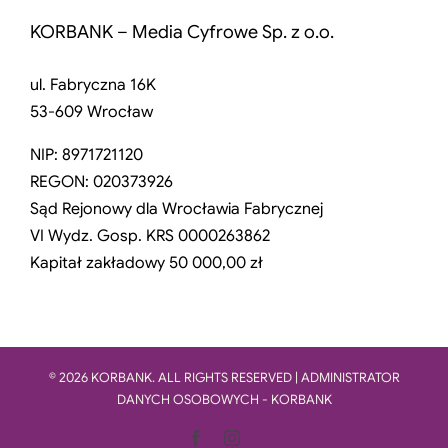
KORBANK – Media Cyfrowe Sp. z o.o.
ul. Fabryczna 16K
53-609 Wrocław
NIP: 8971721120
REGON: 020373926
Sąd Rejonowy dla Wrocławia Fabrycznej
VI Wydz. Gosp. KRS 0000263862
Kapitał zakładowy 50 000,00 zł
© 2026 KORBANK. ALL RIGHTS RESERVED | ADMINISTRATOR
DANYCH OSOBOWYCH - KORBANK
Facebook
Instagram
LinkedIn