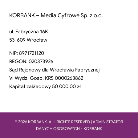
KORBANK – Media Cyfrowe Sp. z o.o.
ul. Fabryczna 16K
53-609 Wrocław
NIP: 8971721120
REGON: 020373926
Sąd Rejonowy dla Wrocławia Fabrycznej
VI Wydz. Gosp. KRS 0000263862
Kapitał zakładowy 50 000,00 zł
© 2026 KORBANK. ALL RIGHTS RESERVED | ADMINISTRATOR
DANYCH OSOBOWYCH - KORBANK