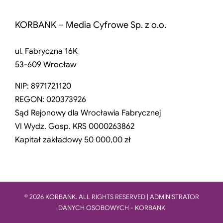
KORBANK – Media Cyfrowe Sp. z o.o.
ul. Fabryczna 16K
53-609 Wrocław
NIP: 8971721120
REGON: 020373926
Sąd Rejonowy dla Wrocławia Fabrycznej
VI Wydz. Gosp. KRS 0000263862
Kapitał zakładowy 50 000,00 zł
© 2026 KORBANK. ALL RIGHTS RESERVED | ADMINISTRATOR
DANYCH OSOBOWYCH - KORBANK