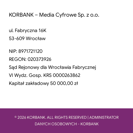
KORBANK – Media Cyfrowe Sp. z o.o.
ul. Fabryczna 16K
53-609 Wrocław
NIP: 8971721120
REGON: 020373926
Sąd Rejonowy dla Wrocławia Fabrycznej
VI Wydz. Gosp. KRS 0000263862
Kapitał zakładowy 50 000,00 zł
© 2026 KORBANK. ALL RIGHTS RESERVED | ADMINISTRATOR
DANYCH OSOBOWYCH - KORBANK