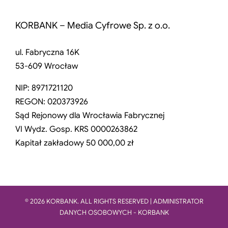
KORBANK – Media Cyfrowe Sp. z o.o.
ul. Fabryczna 16K
53-609 Wrocław
NIP: 8971721120
REGON: 020373926
Sąd Rejonowy dla Wrocławia Fabrycznej
VI Wydz. Gosp. KRS 0000263862
Kapitał zakładowy 50 000,00 zł
© 2026 KORBANK. ALL RIGHTS RESERVED | ADMINISTRATOR
DANYCH OSOBOWYCH - KORBANK