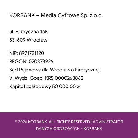
KORBANK – Media Cyfrowe Sp. z o.o.
ul. Fabryczna 16K
53-609 Wrocław
NIP: 8971721120
REGON: 020373926
Sąd Rejonowy dla Wrocławia Fabrycznej
VI Wydz. Gosp. KRS 0000263862
Kapitał zakładowy 50 000,00 zł
© 2026 KORBANK. ALL RIGHTS RESERVED | ADMINISTRATOR
DANYCH OSOBOWYCH - KORBANK