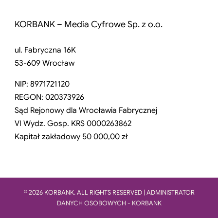
KORBANK – Media Cyfrowe Sp. z o.o.
ul. Fabryczna 16K
53-609 Wrocław
NIP: 8971721120
REGON: 020373926
Sąd Rejonowy dla Wrocławia Fabrycznej
VI Wydz. Gosp. KRS 0000263862
Kapitał zakładowy 50 000,00 zł
© 2026 KORBANK. ALL RIGHTS RESERVED | ADMINISTRATOR
DANYCH OSOBOWYCH - KORBANK