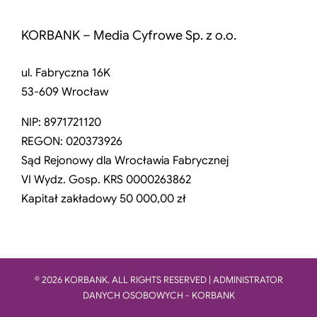
KORBANK – Media Cyfrowe Sp. z o.o.
ul. Fabryczna 16K
53-609 Wrocław
NIP: 8971721120
REGON: 020373926
Sąd Rejonowy dla Wrocławia Fabrycznej
VI Wydz. Gosp. KRS 0000263862
Kapitał zakładowy 50 000,00 zł
© 2026 KORBANK. ALL RIGHTS RESERVED | ADMINISTRATOR
DANYCH OSOBOWYCH - KORBANK