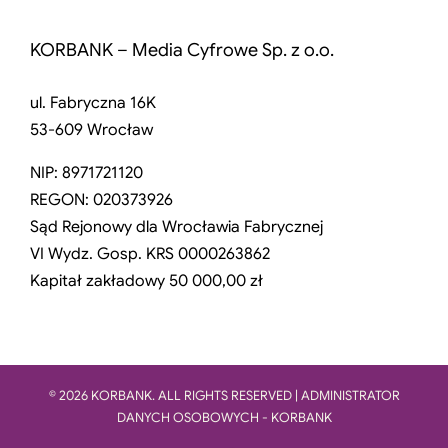
KORBANK – Media Cyfrowe Sp. z o.o.
ul. Fabryczna 16K
53-609 Wrocław
NIP: 8971721120
REGON: 020373926
Sąd Rejonowy dla Wrocławia Fabrycznej
VI Wydz. Gosp. KRS 0000263862
Kapitał zakładowy 50 000,00 zł
© 2026 KORBANK. ALL RIGHTS RESERVED | ADMINISTRATOR
DANYCH OSOBOWYCH - KORBANK