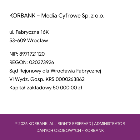
KORBANK – Media Cyfrowe Sp. z o.o.
ul. Fabryczna 16K
53-609 Wrocław
NIP: 8971721120
REGON: 020373926
Sąd Rejonowy dla Wrocławia Fabrycznej
VI Wydz. Gosp. KRS 0000263862
Kapitał zakładowy 50 000,00 zł
© 2026 KORBANK. ALL RIGHTS RESERVED | ADMINISTRATOR
DANYCH OSOBOWYCH - KORBANK