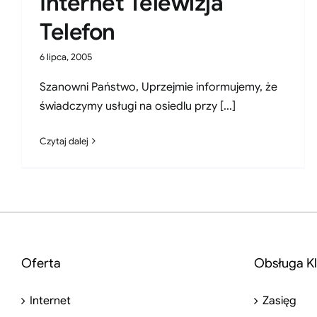
Internet Telewizja
Telefon
6 lipca, 2005
Szanowni Państwo, Uprzejmie informujemy, że
świadczymy usługi na osiedlu przy [...]
Czytaj dalej
Oferta
Obsługa Kl
Internet
Zasięg