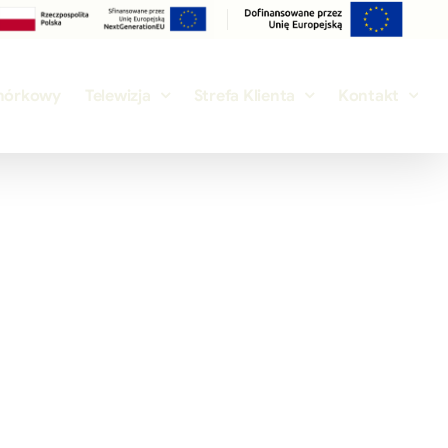
mórkowy
Telewizja
Strefa Klienta
Kontakt