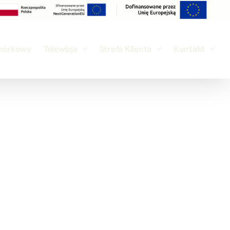
mórkowy
Telewizja
Strefa Klienta
Kontakt