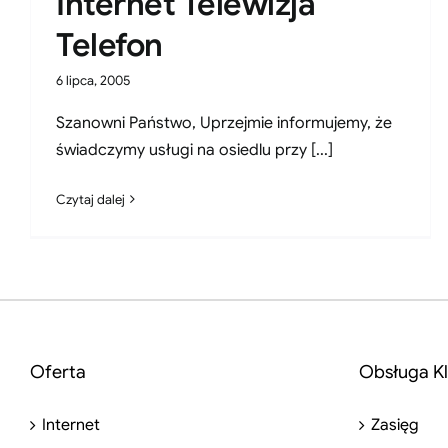
Internet Telewizja
Telefon
6 lipca, 2005
Szanowni Państwo, Uprzejmie informujemy, że
świadczymy usługi na osiedlu przy [...]
Czytaj dalej
Oferta
Obsługa Kl
Internet
Zasięg