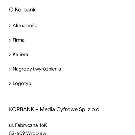
O Korbank
Aktualności
Firma
Kariera
Nagrody i wyróżnienia
Logotyp
KORBANK – Media Cyfrowe Sp. z o.o.
ul. Fabryczna 16K
53-609 Wrocław