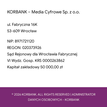
KORBANK – Media Cyfrowe Sp. z o.o.
ul. Fabryczna 16K
53-609 Wrocław
NIP: 8971721120
REGON: 020373926
Sąd Rejonowy dla Wrocławia Fabrycznej
VI Wydz. Gosp. KRS 0000263862
Kapitał zakładowy 50 000,00 zł
© 2026 KORBANK. ALL RIGHTS RESERVED | ADMINISTRATOR
DANYCH OSOBOWYCH - KORBANK