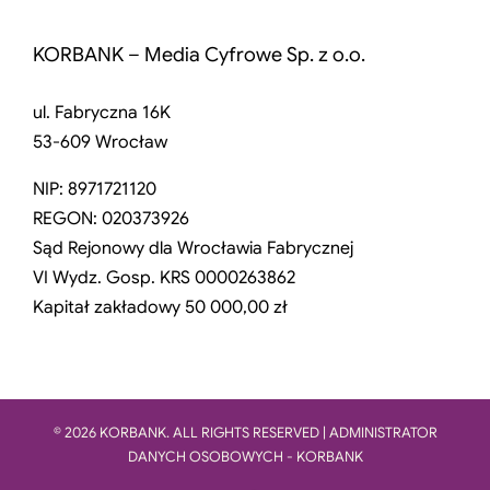
KORBANK – Media Cyfrowe Sp. z o.o.
ul. Fabryczna 16K
53-609 Wrocław
NIP: 8971721120
REGON: 020373926
Sąd Rejonowy dla Wrocławia Fabrycznej
VI Wydz. Gosp. KRS 0000263862
Kapitał zakładowy 50 000,00 zł
© 2026 KORBANK. ALL RIGHTS RESERVED | ADMINISTRATOR
DANYCH OSOBOWYCH - KORBANK