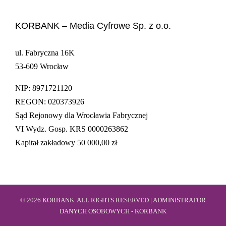
KORBANK – Media Cyfrowe Sp. z o.o.
ul. Fabryczna 16K
53-609 Wrocław
NIP: 8971721120
REGON: 020373926
Sąd Rejonowy dla Wrocławia Fabrycznej
VI Wydz. Gosp. KRS 0000263862
Kapitał zakładowy 50 000,00 zł
© 2026 KORBANK. ALL RIGHTS RESERVED | ADMINISTRATOR
DANYCH OSOBOWYCH - KORBANK