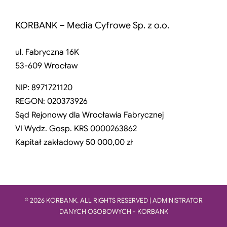
KORBANK – Media Cyfrowe Sp. z o.o.
ul. Fabryczna 16K
53-609 Wrocław
NIP: 8971721120
REGON: 020373926
Sąd Rejonowy dla Wrocławia Fabrycznej
VI Wydz. Gosp. KRS 0000263862
Kapitał zakładowy 50 000,00 zł
© 2026 KORBANK. ALL RIGHTS RESERVED | ADMINISTRATOR
DANYCH OSOBOWYCH - KORBANK