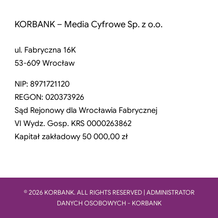
KORBANK – Media Cyfrowe Sp. z o.o.
ul. Fabryczna 16K
53-609 Wrocław
NIP: 8971721120
REGON: 020373926
Sąd Rejonowy dla Wrocławia Fabrycznej
VI Wydz. Gosp. KRS 0000263862
Kapitał zakładowy 50 000,00 zł
© 2026 KORBANK. ALL RIGHTS RESERVED | ADMINISTRATOR
DANYCH OSOBOWYCH - KORBANK