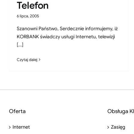
Telefon
6 lipca, 2005
Szanowni Państwo, Serdecznie informujemy, iż
KORBANK świadczy usługi Internetu, telewizji
[...]
Czytaj dalej
Oferta
Obsługa Kl
Internet
Zasięg