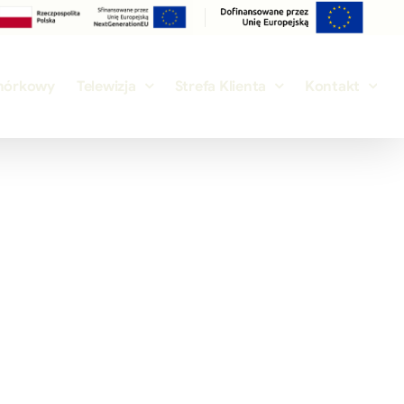
mórkowy
Telewizja
Strefa Klienta
Kontakt