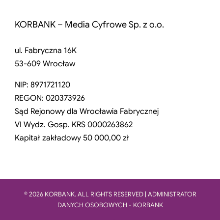
KORBANK – Media Cyfrowe Sp. z o.o.
ul. Fabryczna 16K
53-609 Wrocław
NIP: 8971721120
REGON: 020373926
Sąd Rejonowy dla Wrocławia Fabrycznej
VI Wydz. Gosp. KRS 0000263862
Kapitał zakładowy 50 000,00 zł
© 2026 KORBANK. ALL RIGHTS RESERVED | ADMINISTRATOR
DANYCH OSOBOWYCH - KORBANK