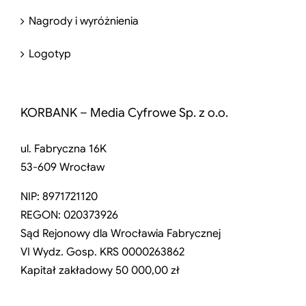
Nagrody i wyróżnienia
Logotyp
KORBANK – Media Cyfrowe Sp. z o.o.
ul. Fabryczna 16K
53-609 Wrocław
NIP: 8971721120
REGON: 020373926
Sąd Rejonowy dla Wrocławia Fabrycznej
VI Wydz. Gosp. KRS 0000263862
Kapitał zakładowy 50 000,00 zł