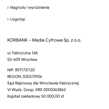
Nagrody i wyróżnienia
Logotyp
KORBANK – Media Cyfrowe Sp. z o.o.
ul. Fabryczna 16K
53-609 Wrocław
NIP: 8971721120
REGON: 020373926
Sąd Rejonowy dla Wrocławia Fabrycznej
VI Wydz. Gosp. KRS 0000263862
Kapitał zakładowy 50 000,00 zł