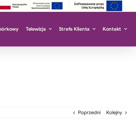
mórkowy
Telewizja
Strefa Klienta
Kontakt
Poprzedni
Kolejny