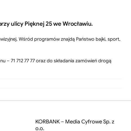
zy ulicy Pięknej 25 we Wrocławiu.
wizyjnej. Wśród programów znajdą Państwo bajki, sport,
nu – 71 712 77 77 oraz do składania zamówień drogą
KORBANK – Media Cyfrowe Sp. z
o.o.