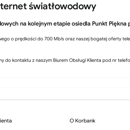
Internet światłowodowy
wych na kolejnym etapie osiedla Punkt Piękna pr
go o prędkości do 700 Mb/s oraz naszej bogatej oferty tele
y do kontaktu z naszym Biurem Obsługi Klienta pod nr telefo
ienta
O Korbank