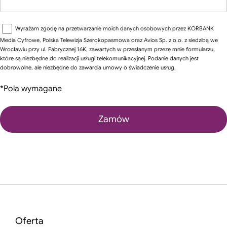
Wyrażam zgodę na przetwarzanie moich danych osobowych przez KORBANK
Media Cyfrowe, Polska Telewizja Szerokopasmowa oraz Avios Sp. z o.o. z siedzibą we
Wrocławiu przy ul. Fabrycznej 16K, zawartych w przesłanym przeze mnie formularzu,
które są niezbędne do realizacji usługi telekomunikacyjnej. Podanie danych jest
dobrowolne, ale niezbędne do zawarcia umowy o świadczenie usług.
*Pola wymagane
Oferta