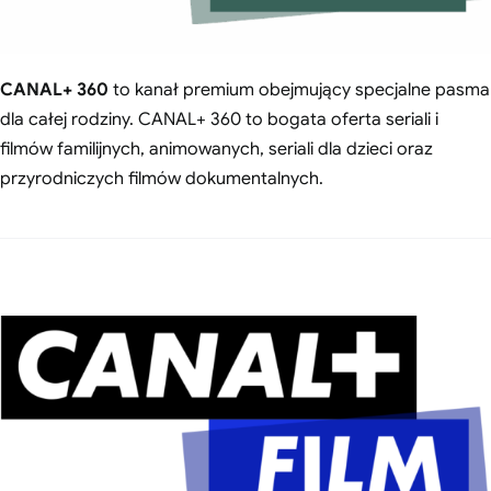
CANAL+ 360
to kanał premium obejmujący specjalne pasma
dla całej rodziny. CANAL+ 360 to bogata oferta seriali i
filmów familijnych, animowanych, seriali dla dzieci oraz
przyrodniczych filmów dokumentalnych.