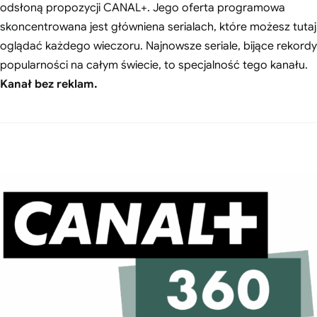
odsłoną propozycji CANAL+. Jego oferta programowa
skoncentrowana jest główniena serialach, które możesz tutaj
oglądać każdego wieczoru. Najnowsze seriale, bijące rekordy
popularności na całym świecie, to specjalność tego kanału.
Kanał bez reklam.