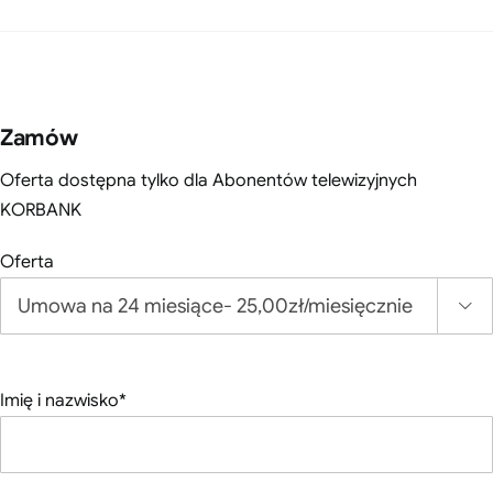
Zamów
Oferta dostępna tylko dla Abonentów telewizyjnych
KORBANK
Oferta

Imię i nazwisko*