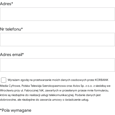
Adres*
Nr telefonu*
Adres email*
Wyrażam zgodę na przetwarzanie moich danych osobowych przez KORBANK
Media Cyfrowe, Polska Telewizja Szerokopasmowa oraz Avios Sp. z o.o. z siedzibą we
Wrocławiu przy ul. Fabrycznej 16K, zawartych w przesłanym przeze mnie formularzu,
które są niezbędne do realizacji usługi telekomunikacyjnej. Podanie danych jest
dobrowolne, ale niezbędne do zawarcia umowy o świadczenie usług.
*Pola wymagane