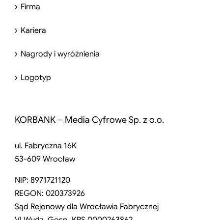
Firma
Kariera
Nagrody i wyróżnienia
Logotyp
KORBANK – Media Cyfrowe Sp. z o.o.
ul. Fabryczna 16K
53-609 Wrocław
NIP: 8971721120
REGON: 020373926
Sąd Rejonowy dla Wrocławia Fabrycznej