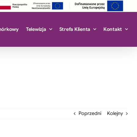
mórkowy
Telewizja
Strefa Klienta
Kontakt
Poprzedni
Kolejny