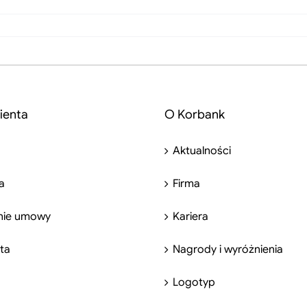
ienta
O Korbank
Aktualności
a
Firma
nie umowy
Kariera
nta
Nagrody i wyróżnienia
Logotyp