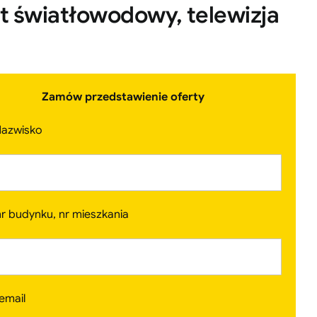
t światłowodowy, telewizja
Zamów przedstawienie oferty
 Nazwisko
 nr budynku, nr mieszkania
email