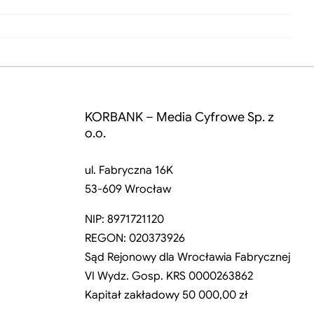
KORBANK – Media Cyfrowe Sp. z
o.o.
ul. Fabryczna 16K
53-609 Wrocław
NIP: 8971721120
REGON: 020373926
Sąd Rejonowy dla Wrocławia Fabrycznej
VI Wydz. Gosp. KRS 0000263862
Kapitał zakładowy 50 000,00 zł