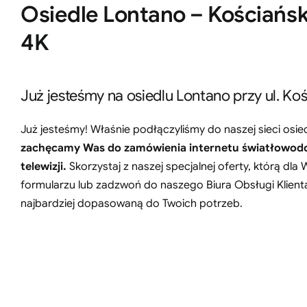
Osiedle Lontano – Kościańsk
4K
Już jesteśmy na osiedlu Lontano przy ul. Koś
Już jesteśmy! Właśnie podłączyliśmy do naszej sieci osiedl
zachęcamy Was do zamówienia internetu światłowod
telewizji.
Skorzystaj z naszej specjalnej oferty, którą d
formularzu lub zadzwoń do naszego Biura Obsługi Klienta-
najbardziej dopasowaną do Twoich potrzeb.