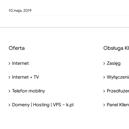
10 maja, 2019
Oferta
Obsługa Kl
Internet
Zasięg
Internet + TV
Wyłączeni
Telefon mobilny
Przedłuże
Domeny | Hosting | VPS – k.pl
Panel Klie