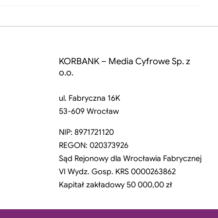
KORBANK – Media Cyfrowe Sp. z
o.o.
ul. Fabryczna 16K
53-609 Wrocław
NIP: 8971721120
REGON: 020373926
Sąd Rejonowy dla Wrocławia Fabrycznej
VI Wydz. Gosp. KRS 0000263862
Kapitał zakładowy 50 000,00 zł