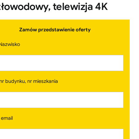
tłowodowy, telewizja 4K
Zamów przedstawienie oferty
 Nazwisko
 nr budynku, nr mieszkania
 email