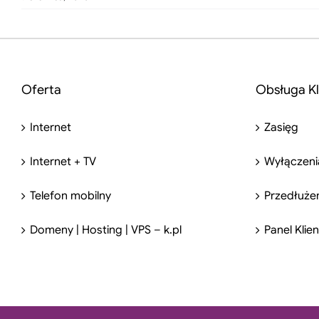
Oferta
Obsługa Kl
Internet
Zasięg
Internet + TV
Wyłączeni
Telefon mobilny
Przedłuże
Domeny | Hosting | VPS – k.pl
Panel Klie