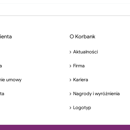
ienta
O Korbank
Aktualności
a
Firma
nie umowy
Kariera
nta
Nagrody i wyróżnienia
Logotyp