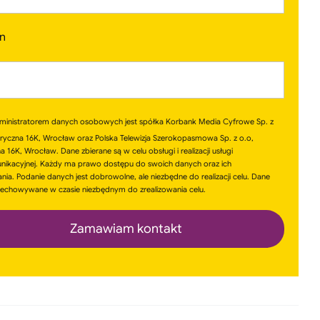
on
ministratorem danych osobowych jest spółka Korbank Media Cyfrowe Sp. z
bryczna 16K, Wrocław oraz Polska Telewizja Szerokopasmowa Sp. z o.o,
 16K, Wrocław. Dane zbierane są w celu obsługi i realizacji usługi
nikacyjnej. Każdy ma prawo dostępu do swoich danych oraz ich
nia. Podanie danych jest dobrowolne, ale niezbędne do realizacji celu. Dane
echowywane w czasie niezbędnym do zrealizowania celu.