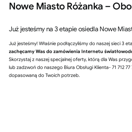
Nowe Miasto Różanka – Oborn
Już jesteśmy na 3 etapie osiedla Nowe Mia
Już jesteśmy! Właśnie podłączyliśmy do naszej sieci 3 e
zachęcamy Was do zamówienia Internetu światłowodow
Skorzystaj z naszej specjalnej oferty, którą dla Was prz
lub zadzwoń do naszego Biura Obsługi Klienta- 71 712 77 
dopasowaną do Twoich potrzeb.