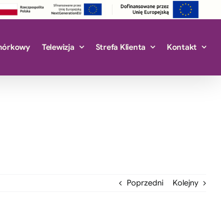
mórkowy
Telewizja
Strefa Klienta
Kontakt
Poprzedni
Kolejny