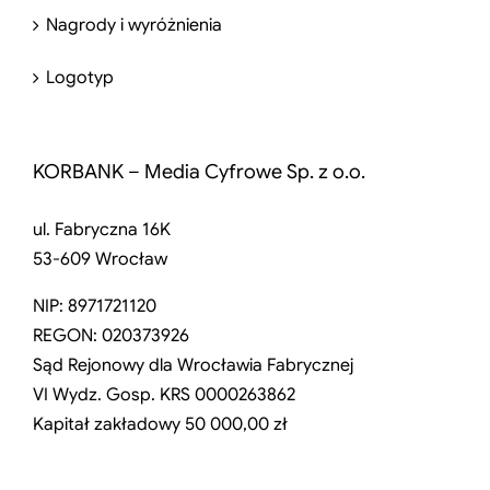
Nagrody i wyróżnienia
Logotyp
KORBANK – Media Cyfrowe Sp. z o.o.
ul. Fabryczna 16K
53-609 Wrocław
NIP: 8971721120
REGON: 020373926
Sąd Rejonowy dla Wrocławia Fabrycznej
VI Wydz. Gosp. KRS 0000263862
Kapitał zakładowy 50 000,00 zł