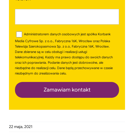
Administratorem danych osobowych jest spółka Korbank
Media Cyfrowe Sp. z o.o., Fabryczna 16K, Wrocław oraz Polska
Telewizja Szerokopasmowa Sp. z o.o, Fabryczna 16K, Wrocław.
Dane zbierane są w celu obsługi i realizacji usługi
telekomunikacyjnej. Każdy ma prawo dostępu do swoich danych
oraz ich poprawiania. Podanie danych jest dobrowolne, ale
niezbędne do realizacji celu. Dane będą przechowywane w czasie
niezbędnym do zrealizowania celu.
22 maja, 2021