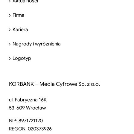
Aktualności
Firma
Kariera
Nagrody i wyróżnienia
Logotyp
KORBANK – Media Cyfrowe Sp. z o.o.
ul. Fabryczna 16K
53-609 Wrocław
NIP: 8971721120
REGON: 020373926