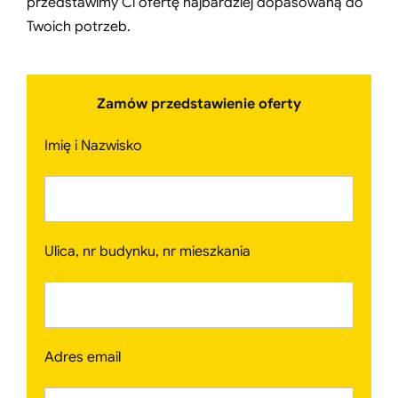
przedstawimy Ci ofertę najbardziej dopasowaną do
Twoich potrzeb.
Zamów przedstawienie oferty
Imię i Nazwisko
Ulica, nr budynku, nr mieszkania
Adres email