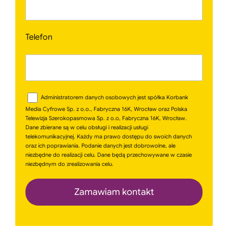
Telefon
Administratorem danych osobowych jest spółka Korbank
Media Cyfrowe Sp. z o.o., Fabryczna 16K, Wrocław oraz Polska
Telewizja Szerokopasmowa Sp. z o.o, Fabryczna 16K, Wrocław.
Dane zbierane są w celu obsługi i realizacji usługi
telekomunikacyjnej. Każdy ma prawo dostępu do swoich danych
oraz ich poprawiania. Podanie danych jest dobrowolne, ale
niezbędne do realizacji celu. Dane będą przechowywane w czasie
niezbędnym do zrealizowania celu.