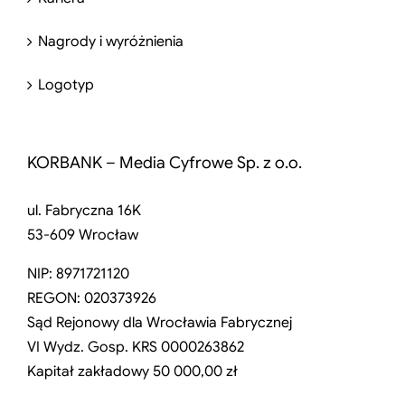
Nagrody i wyróżnienia
Logotyp
KORBANK – Media Cyfrowe Sp. z o.o.
ul. Fabryczna 16K
53-609 Wrocław
NIP: 8971721120
REGON: 020373926
Sąd Rejonowy dla Wrocławia Fabrycznej
VI Wydz. Gosp. KRS 0000263862
Kapitał zakładowy 50 000,00 zł