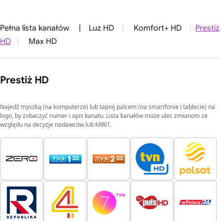
Pełna lista kanałów
|
Luz HD
|
Komfort+ HD
|
Prestiż
HD
|
Max HD
Prestiż HD