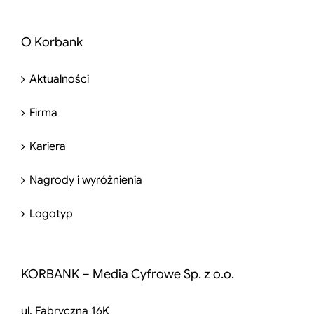
O Korbank
Aktualności
Firma
Kariera
Nagrody i wyróżnienia
Logotyp
KORBANK – Media Cyfrowe Sp. z o.o.
ul. Fabryczna 16K