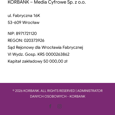
KORBANK – Media Cyfrowe Sp. z o.o.
ul. Fabryczna 16K
53-609 Wrocław
NIP: 8971721120
REGON: 020373926
Sąd Rejonowy dla Wrocławia Fabrycznej
VI Wydz. Gosp. KRS 0000263862
Kapitał zakładowy 50 000,00 zł
© 2026 KORBANK. ALL RIGHTS RESERVED | ADMINISTRATOR
DANYCH OSOBOWYCH - KORBANK
Facebook
Instagram
LinkedIn