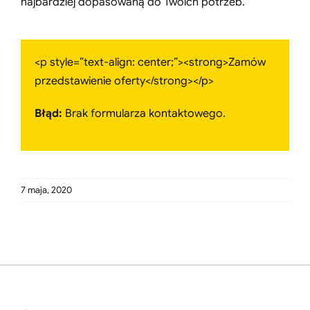
najbardziej dopasowaną do Twoich potrzeb.
<p style=”text-align: center;”><strong>Zamów
przedstawienie oferty</strong></p>
Błąd:
Brak formularza kontaktowego.
7 maja, 2020