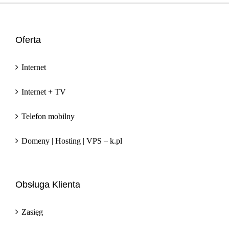
Oferta
Internet
Internet + TV
Telefon mobilny
Domeny | Hosting | VPS – k.pl
Obsługa Klienta
Zasięg