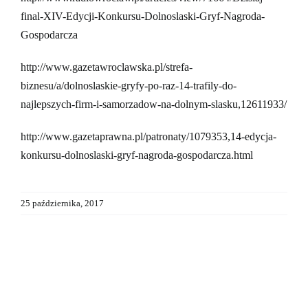
final-XIV-Edycji-Konkursu-Dolnoslaski-Gryf-Nagroda-
Gospodarcza
http://www.gazetawroclawska.pl/strefa-
biznesu/a/dolnoslaskie-gryfy-po-raz-14-trafily-do-
najlepszych-firm-i-samorzadow-na-dolnym-slasku,12611933/
http://www.gazetaprawna.pl/patronaty/1079353,14-edycja-
konkursu-dolnoslaski-gryf-nagroda-gospodarcza.html
25 października, 2017